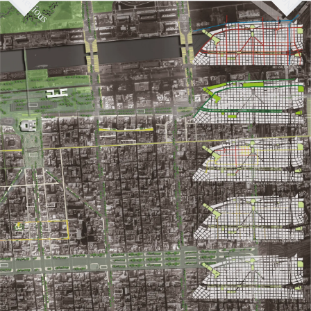
Next
Previous